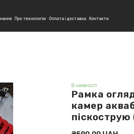
нання
Про технологію
Оплата і доставка
Контакти
В наявності
Рамка огляд
камер аква
піскострую