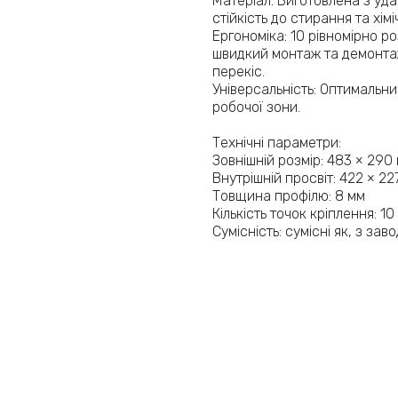
Матеріал: Виготовлена з уд
стійкість до стирання та хім
Ергономіка: 10 рівномірно 
швидкий монтаж та демонта
перекіс.
Універсальність: Оптимальни
робочої зони.
Технічні параметри:
Зовнішній розмір: 483 × 290
Внутрішній просвіт: 422 × 22
Товщина профілю: 8 мм
Кількість точок кріплення: 10
Сумісність: сумісні як, з з