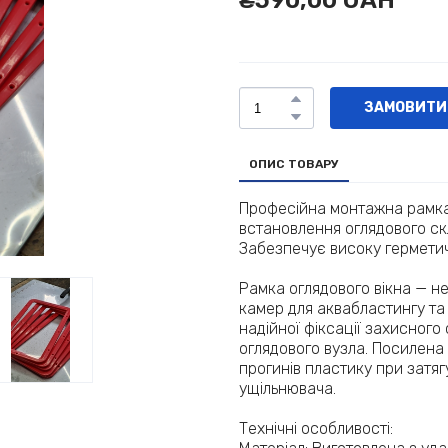
₴590,00 UAH
ЗАМОВИТИ
ОПИС ТОВАРУ
Професійна монтажна рамка
встановлення оглядового ск
Забезпечує високу герметичн
Рамка оглядового вікна — н
камер для аквабластингу та
надійної фіксації захисного
оглядового вузла. Посилена
прогинів пластику при затяг
ущільнювача.
Технічні особливості: