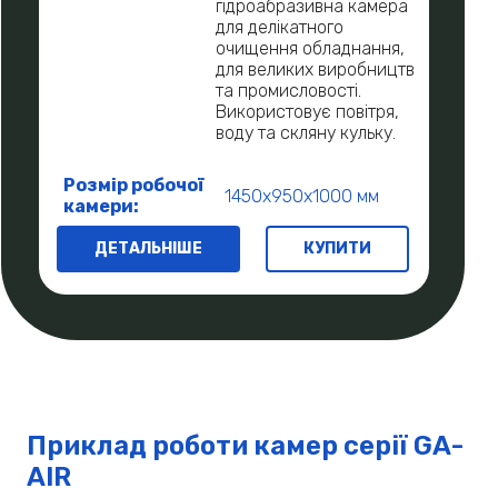
гідроабразивна камера
для делікатного
очищення обладнання,
для великих виробництв
та промисловості.
Використовує повітря,
воду та скляну кульку.
Розмір робочої
1450х950х1000 мм
камери:
ДЕТАЛЬНІШЕ
КУПИТИ
Приклад роботи камер серії GA-
AIR