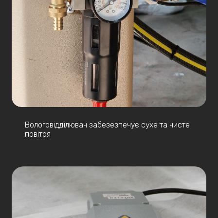
Вологовідділювач забезезпечує сухе та чисте
повітря