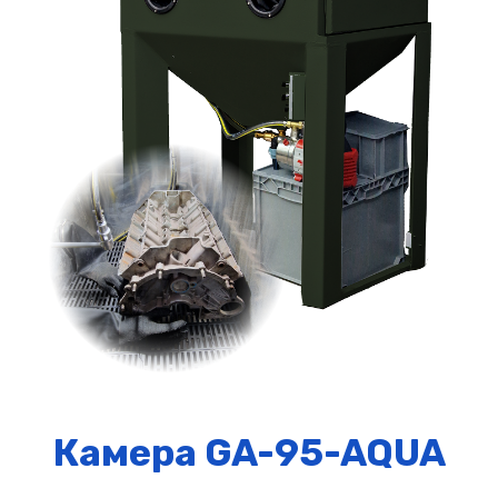
Камера GA-95-AQUA