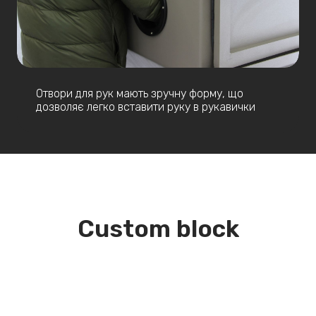
Отвори для рук мають зручну форму, що
дозволяє легко вставити руку в рукавички
Custom block