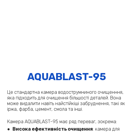
AQUABLAST-95
Це стандартна камера водострумниного очищенння,
яка підходить для очищення більшості деталей. Вона
може видалити навіть найстійкіші забруднення, такі як
іржа, фарба, цемент, смола та інші.
Камера AQUABLAST-95 має ряд переваг, зокрема:
●
Висока ефективність очищення
: камера для