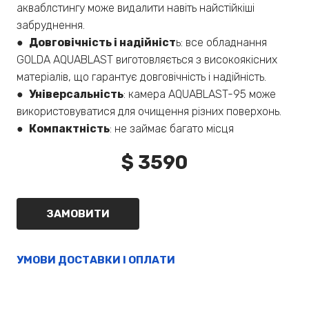
акваблстингу може видалити навіть найстійкіші
забруднення.
●
Довговічність і надійніст
ь: все обладнання
GOLDA AQUABLAST виготовляється з високоякісних
матеріалів, що гарантує довговічність і надійність.
●
Універсальність
: камера AQUABLAST-95 може
використовуватися для очищення різних поверхонь.
●
Компактність
: не займає багато місця
$ 3590
ЗАМОВИТИ
УМОВИ ДОСТАВКИ І ОПЛАТИ